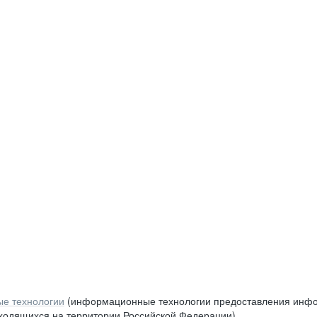
е технологии
(информационные технологии предоставления инфор
аходящихся на территории Российской Федерации)