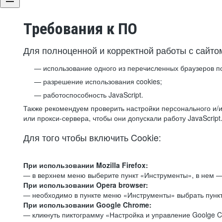
Требования к ПО
Для полноценной и корректной работы с сайто
использование одного из перечисленных браузеров п
разрешение использования cookies;
работоспособность JavaScript.
Также рекомендуем проверить настройки персонального и/и
или прокси-сервера, чтобы они допускали работу JavaScript
Для того чтобы включить Cookie:
При использовании Mozilla Firefox:
— в верхнем меню выберите пункт «Инструменты», в нем —
При использовании Opera browser:
— необходимо в пункте меню «Инструменты» выбрать пункт
При использовании Google Chrome:
— кликнуть пиктограмму «Настройка и управление Goolge C