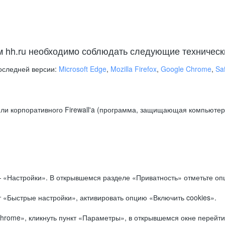
м hh.ru необходимо соблюдать следующие техническ
оследней версии:
Microsoft Edge
,
Mozilla Firefox
,
Google Chrome
,
Saf
ли корпоративного Firewall'a (программа, защищающая компьютер/
.
 «Настройки». В открывшемся разделе «Приватность» отметьте опц
 «Быстрые настройки», активировать опцию «Включить cookies».
hrome», кликнуть пункт «Параметры», в открывшемся окне перейти