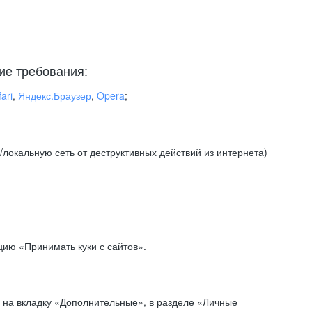
ие требования:
ari
,
Яндекс.Браузер
,
Opera
;
локальную сеть от деструктивных действий из интернета)
ию «Принимать куки с сайтов».
 на вкладку «Дополнительные», в разделе «Личные