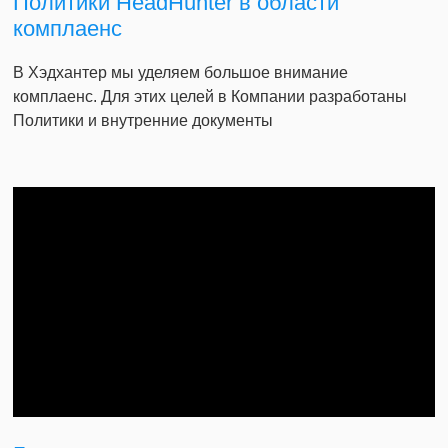
Политики HeadHunter в области
комплаенс
В Хэдхантер мы уделяем большое внимание
комплаенс. Для этих целей в Компании разработаны
Политики и внутренние документы