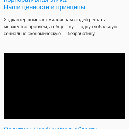
Наши ценности и принципы
Хэдхантер помогает миллионам людей решать
множество проблем, а обществу — одну глобальную
социально-экономическую — безработицу.