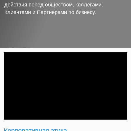
действия перед обществом, коллегами,
Клиентами и Партнерами по бизнесу.
Корпоративная этика.