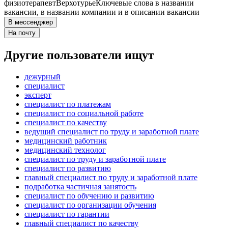
физиотерапевт
Верхотурье
Ключевые слова в названии
вакансии, в названии компании и в описании вакансии
В мессенджер
На почту
Другие пользователи ищут
дежурный
специалист
эксперт
специалист по платежам
специалист по социальной работе
специалист по качеству
ведущий специалист по труду и заработной плате
медицинский работник
медицинский технолог
специалист по труду и заработной плате
специалист по развитию
главный специалист по труду и заработной плате
подработка частичная занятость
специалист по обучению и развитию
специалист по организации обучения
специалист по гарантии
главный специалист по качеству