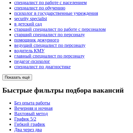
специалист по работе с населением
специалист по обучению
психолог в государственные учреждения
security specialist
в детский сад
старший специалист по работе с персоналом
старший специалист по персоналу
помощник дежурного
ведущий специалист по персоналу
водитель КМУ
главный специалист по персоналу
педагог-психолог
специалист по диагностике
Показать ещё
Быстрые фильтры подбора вакансий
Без опыта работы
Вечерняя и ночная
Вахтовый метод
График 5/2
Гибкий график
Два через два