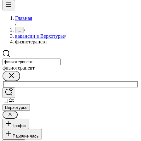
Главная
/
/
...
вакансии в Верхотурье
/
физиотерапевт
физиотерапевт
Верхотурье
График
Рабочие часы