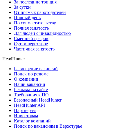
За последние три дня
За сутки
От прямых работодателей
Полный день
По совместительству
Полная занятость
Для людей с инвалидностью
Сменный график
Сутки через трое
Частичная занятость
HeadHunter
Размещение вакансий
Поиск по резюме
О компании
Наши вакансии
Реклама на сайте
Требования к ПО
Безопасный HeadHunter
HeadHunter API
Партнерам
Инвесторам
Каталог компаний
Поиск по вакансиям в Верхотурье